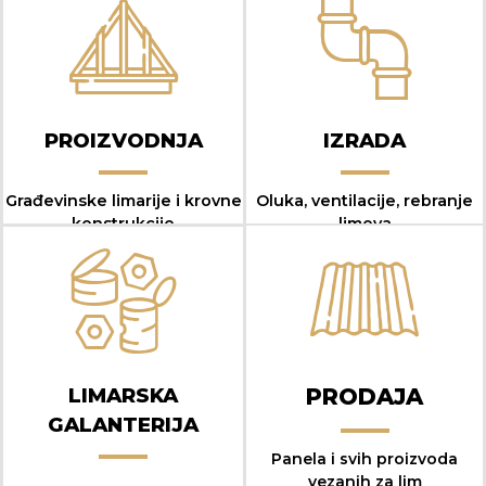
PROIZVODNJA
IZRADA
Građevinske limarije i krovne
Oluka, ventilacije, rebranje
konstrukcije
limova
LIMARSKA
PRODAJA
GALANTERIJA
Panela i svih proizvoda
vezanih za lim
test