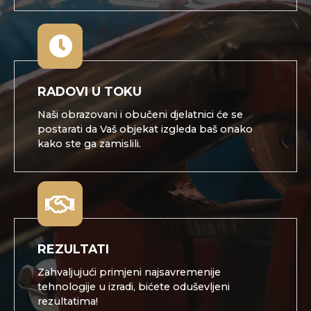
RADOVI U TOKU
Naši obrazovani i obučeni djelatnici će se
postarati da Vaš objekat izgleda baš onako
kako ste ga zamislili.
REZULTATI
Zahvaljujući primjeni najsavremenije
tehnologije u izradi, bićete oduševljeni
rezultatima!