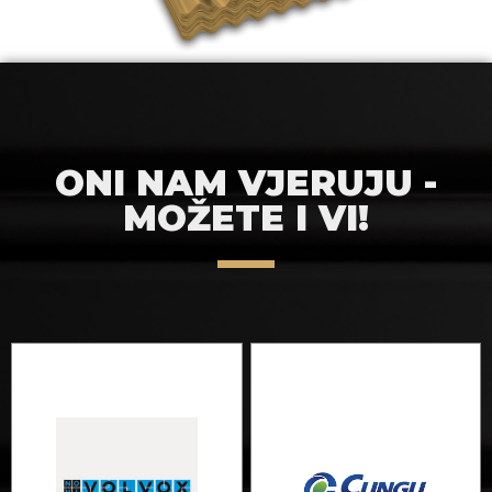
ONI NAM VJERUJU -
MOŽETE I VI!