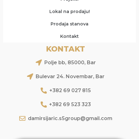
Lokal na prodaju!
Prodaja stanova
Kontakt
KONTAKT
Polje bb, 85000, Bar
Bulevar 24. Novembar, Bar
+382 69 027 815
+382 69 523 323
damirsijaric.s5group@gmail.com