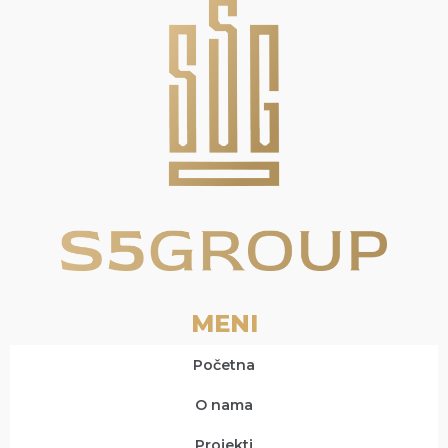
MENI
Početna
O nama
Projekti